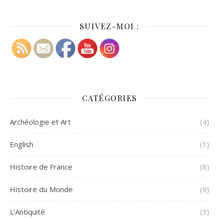
SUIVEZ-MOI :
CATÉGORIES
Archéologie et Art
(4)
English
(1)
Histoire de France
(8)
Histoire du Monde
(9)
L'Antiquité
(3)