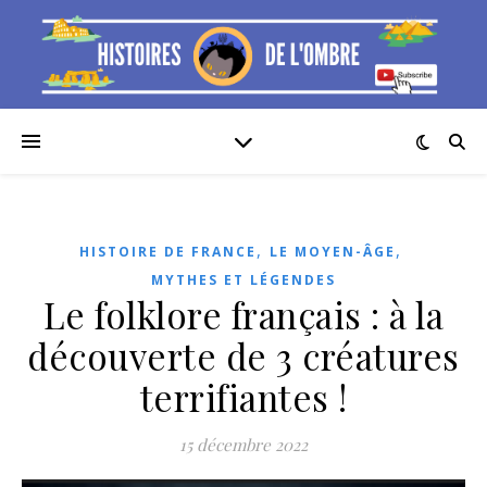
,
,
HISTOIRE DE FRANCE
LE MOYEN-ÂGE
MYTHES ET LÉGENDES
Le folklore français : à la
découverte de 3 créatures
terrifiantes !
15 décembre 2022