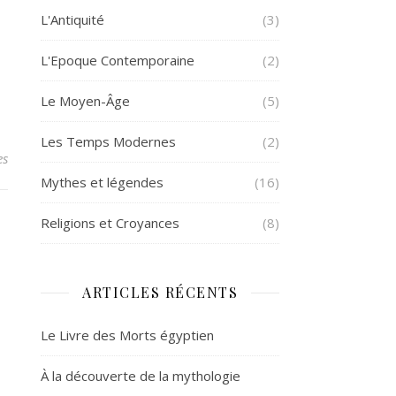
L'Antiquité
(3)
L'Epoque Contemporaine
(2)
Le Moyen-Âge
(5)
Les Temps Modernes
(2)
es
Mythes et légendes
(16)
Religions et Croyances
(8)
ARTICLES RÉCENTS
Le Livre des Morts égyptien
À la découverte de la mythologie