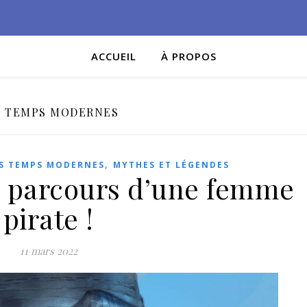
ACCUEIL
À PROPOS
S TEMPS MODERNES
,
S TEMPS MODERNES
MYTHES ET LÉGENDES
e parcours d’une femme
pirate !
11 mars 2022