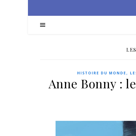
LE
,
HISTOIRE DU MONDE
LE
Anne Bonny : l