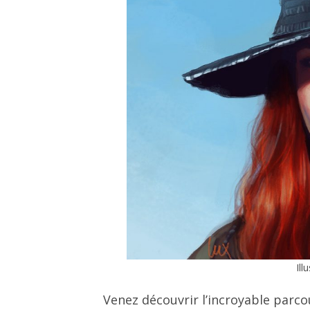
Ill
Venez découvrir l’incroyable parcou