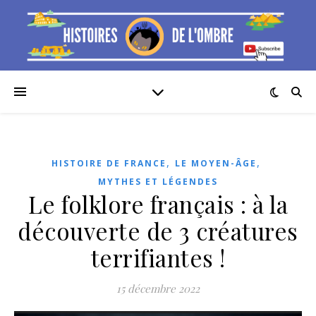
,
,
HISTOIRE DE FRANCE
LE MOYEN-ÂGE
MYTHES ET LÉGENDES
Le folklore français : à la
découverte de 3 créatures
terrifiantes !
15 décembre 2022