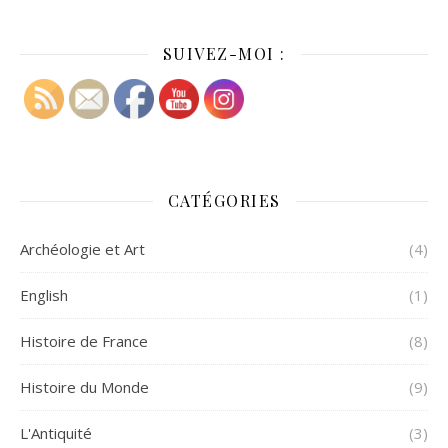
SUIVEZ-MOI :
CATÉGORIES
Archéologie et Art
(4)
English
(1)
Histoire de France
(8)
Histoire du Monde
(9)
L'Antiquité
(3)