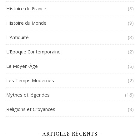
Histoire de France
(8)
Histoire du Monde
(9)
L'Antiquité
(3)
L'Epoque Contemporaine
(2)
Le Moyen-Âge
(5)
Les Temps Modernes
(2)
Mythes et légendes
(16)
Religions et Croyances
(8)
ARTICLES RÉCENTS