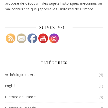
propose de découvrir des sujets historiques méconnus ou
mal connus : ce que j'appelle les Histoires de l'Ombre...
SUIVEZ-MOI :
CATÉGORIES
Archéologie et Art
(4)
English
(1)
Histoire de France
(8)
Histoire du Monde
(9)