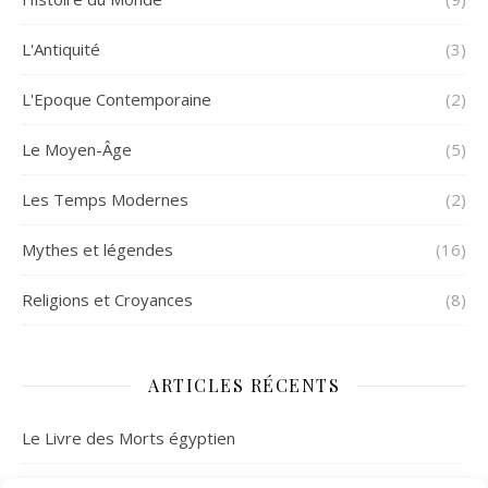
L'Antiquité
(3)
L'Epoque Contemporaine
(2)
Le Moyen-Âge
(5)
Les Temps Modernes
(2)
Mythes et légendes
(16)
Religions et Croyances
(8)
ARTICLES RÉCENTS
Le Livre des Morts égyptien