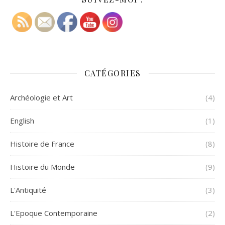
CATÉGORIES
Archéologie et Art
(4)
English
(1)
Histoire de France
(8)
Histoire du Monde
(9)
L'Antiquité
(3)
L'Epoque Contemporaine
(2)