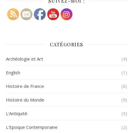
SUIVEZ-MOI :
CATÉGORIES
Archéologie et Art
(4)
English
(1)
Histoire de France
(8)
Histoire du Monde
(9)
L'Antiquité
(3)
L'Epoque Contemporaine
(2)