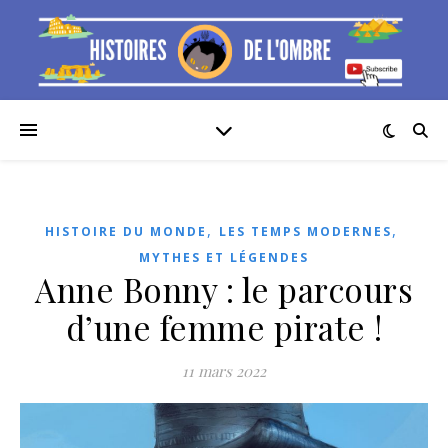
,
,
HISTOIRE DU MONDE
LES TEMPS MODERNES
MYTHES ET LÉGENDES
Anne Bonny : le parcours
d’une femme pirate !
11 mars 2022