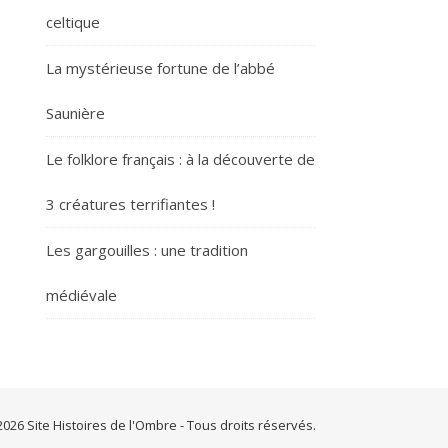
celtique
La mystérieuse fortune de l’abbé
Saunière
Le folklore français : à la découverte de
3 créatures terrifiantes !
Les gargouilles : une tradition
médiévale
026 Site Histoires de l'Ombre - Tous droits réservés.