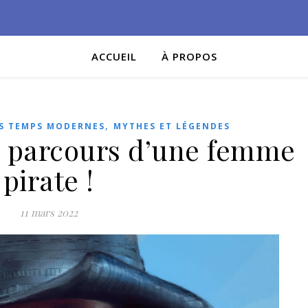
ACCUEIL
À PROPOS
,
S TEMPS MODERNES
MYTHES ET LÉGENDES
e parcours d’une femme
pirate !
11 mars 2022