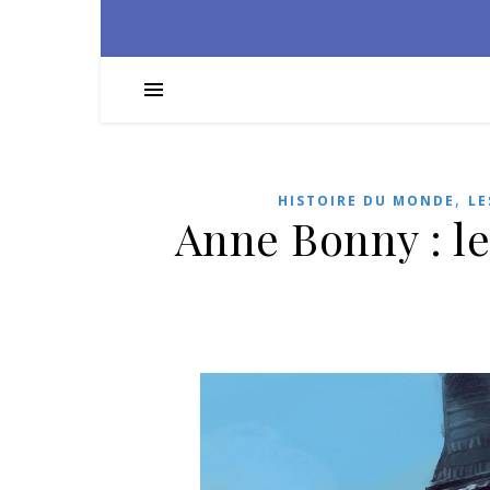
,
HISTOIRE DU MONDE
LE
Anne Bonny : l