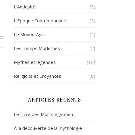
L'Antiquité
(3)
L'Epoque Contemporaine
(2)
Le Moyen-Âge
(5)
es
Les Temps Modernes
(2)
Mythes et légendes
(16)
Religions et Croyances
(8)
ARTICLES RÉCENTS
Le Livre des Morts égyptien
À la découverte de la mythologie