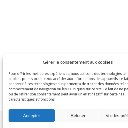
Gérer le consentement aux cookies
Pour offrir les meilleures expériences, nous utilisons des technologies tell
cookies pour stocker et/ou accéder aux informations des appareils. Le fai
consentir à ces technologies nous permettra de traiter des données telles
comportement de navigation ou les ID uniques sur ce site. Le fait de ne p
ou de retirer son consentement peut avoir un effet négatif sur certaines
caractéristiques et fonctions.
Accepter
Refuser
Voir les pré
Thème Ashe par
WP Royal
.