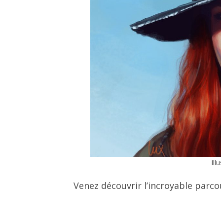
Ill
Venez découvrir l’incroyable parcou