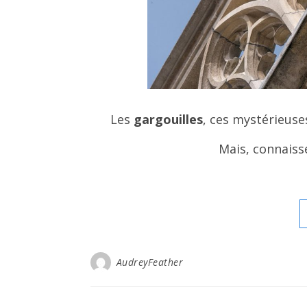
Les
gargouilles
, ces mystérieuse
Mais, connaiss
AudreyFeather