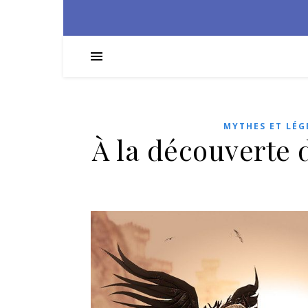
MYTHES ET LÉG
À la découverte 