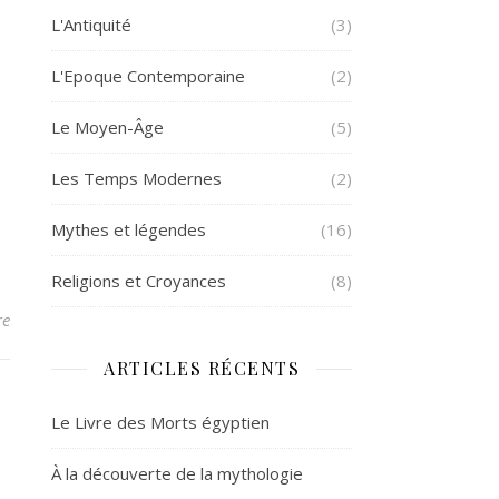
L'Antiquité
(3)
L'Epoque Contemporaine
(2)
Le Moyen-Âge
(5)
Les Temps Modernes
(2)
Mythes et légendes
(16)
Religions et Croyances
(8)
re
ARTICLES RÉCENTS
Le Livre des Morts égyptien
À la découverte de la mythologie