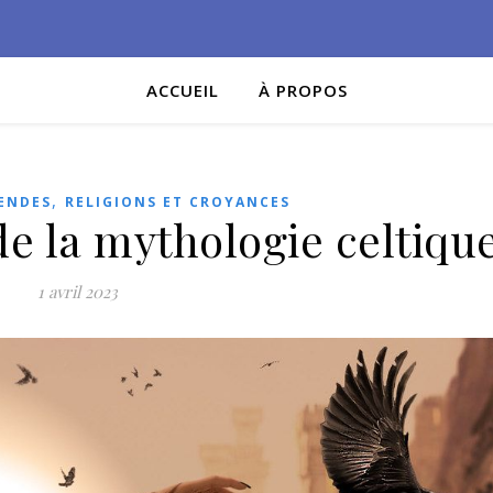
ACCUEIL
À PROPOS
,
ENDES
RELIGIONS ET CROYANCES
de la mythologie celtiqu
1 avril 2023