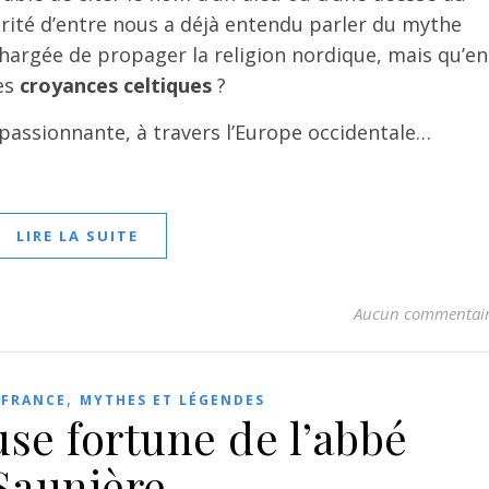
ité d’entre nous a déjà entendu parler du mythe
 chargée de propager la religion nordique, mais qu’en
des
croyances celtiques
?
assionnante, à travers l’Europe occidentale…
LIRE LA SUITE
Aucun commentai
,
 FRANCE
MYTHES ET LÉGENDES
se fortune de l’abbé
Saunière