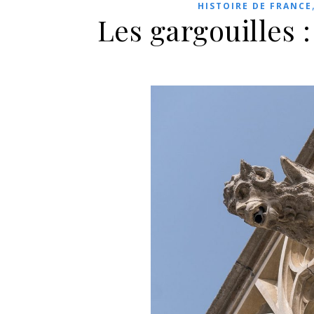
HISTOIRE DE FRANCE
Les gargouilles 