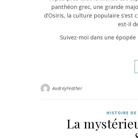
panthéon grec, une grande major
d’Osiris, la culture populaire s’est
est-il 
Suivez-moi dans une épopée p
AudreyFeather
HISTOIRE DE
La mystérieu