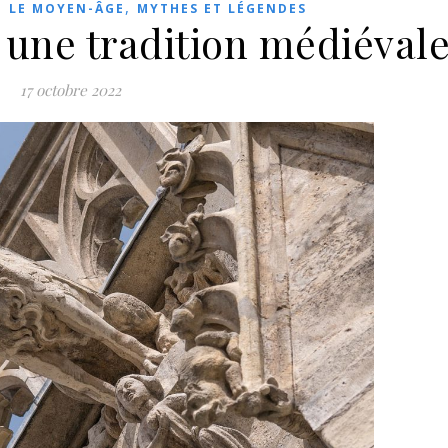
,
,
LE MOYEN-ÂGE
MYTHES ET LÉGENDES
: une tradition médiéval
17 octobre 2022