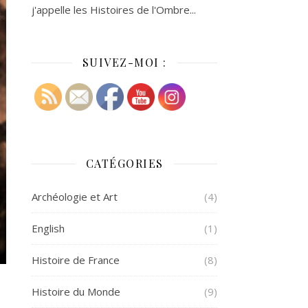
j'appelle les Histoires de l'Ombre...
SUIVEZ-MOI :
CATÉGORIES
Archéologie et Art
(4)
English
(1)
Histoire de France
(8)
Histoire du Monde
(9)