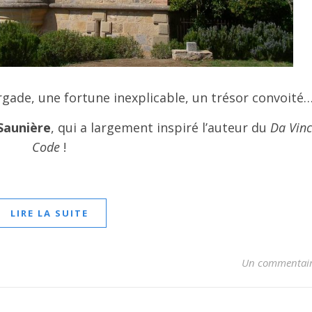
gade, une fortune inexplicable, un trésor convoité
Saunière
, qui a largement inspiré l’auteur du
Da Vinc
Code
!
LIRE LA SUITE
Un commentai