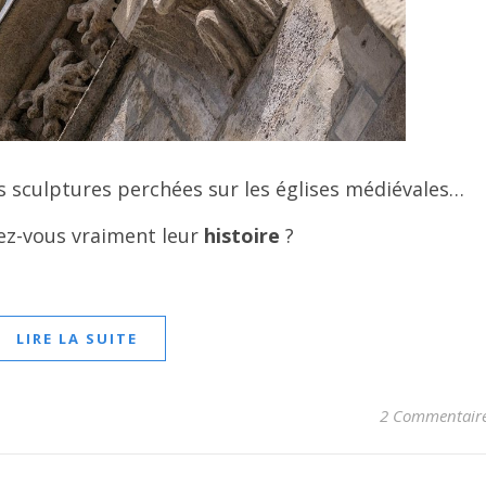
s sculptures perchées sur les églises médiévales…
ez-vous vraiment leur
histoire
?
LIRE LA SUITE
2 Commentair